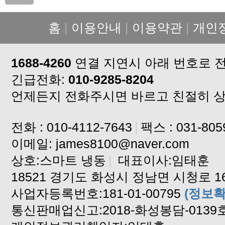
홈
|
이용안내
|
이용약관
|
개인
1688-4260
연결 지연시 아래 번호로 
긴급전화:
010-9285-8204
언제든지 전화주시면 바르고 친절히 
전화 : 010-4112-7643
|
팩스 : 031-805
이메일: james8100@naver.com
상호:스마트 냉동
|
대표이사:임태훈
18521 경기도 화성시 정남면 시청로 16
사업자등록번호:181-01-00795
(정보확
통신판매업신고:2018-화성봉담-0139