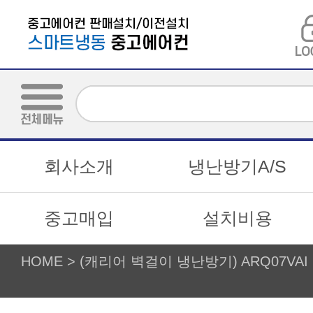
회사소개
냉난방기A/S
중고매입
설치비용
HOME
>