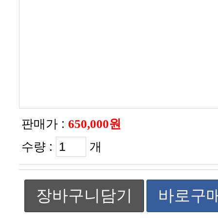
판매가 :
650,000원
수량 :
개
장바구니담기
바로구