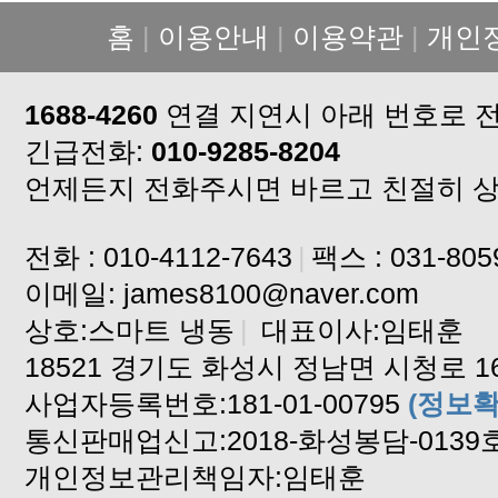
홈
|
이용안내
|
이용약관
|
개인
1688-4260
연결 지연시 아래 번호로 
긴급전화:
010-9285-8204
언제든지 전화주시면 바르고 친절히 
전화 : 010-4112-7643
|
팩스 : 031-805
이메일: james8100@naver.com
상호:스마트 냉동
|
대표이사:임태훈
18521 경기도 화성시 정남면 시청로 16
사업자등록번호:181-01-00795
(정보확
통신판매업신고:2018-화성봉담-0139
개인정보관리책임자:임태훈