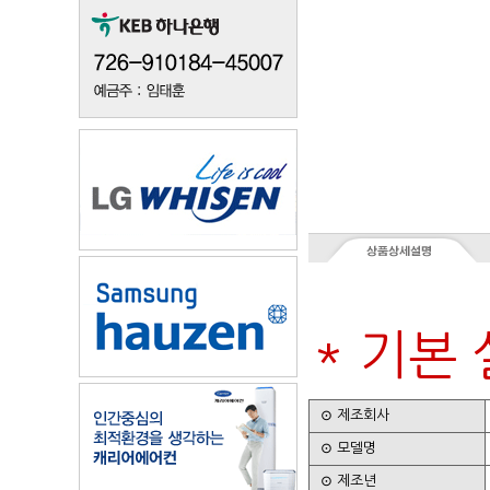
* 기본
⊙ 제조회사
⊙ 모델명
⊙ 제조년