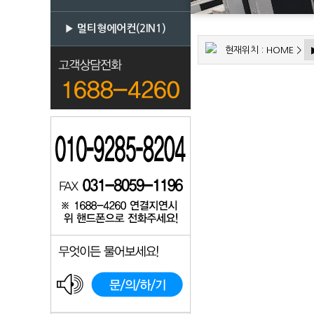
▶ 멀티형에어컨(2IN1)
현재위치 :
HOME
>