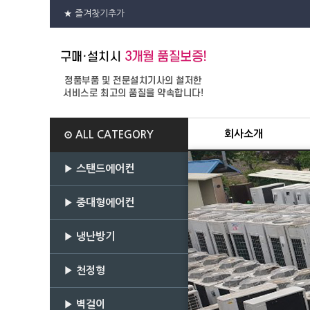
★ 즐겨찾기추가
회사소개
⊙ ALL CATEGORY
▶ 스탠드에어컨
▶ 중대형에어컨
▶ 냉난방기
▶ 천정형
▶ 벽걸이