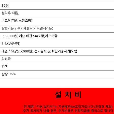
36평
설치후3개월
수도권(지방 상담요망)
발행가능 / 부가세별도(카드결제가능)
330,000원 기본 배관 5m포함,가스포함
3.8KW(난방)
배관 1M당(25,000원),
전기공사 및 차단기공사 별도임
최상급
흰색
삼상 360v