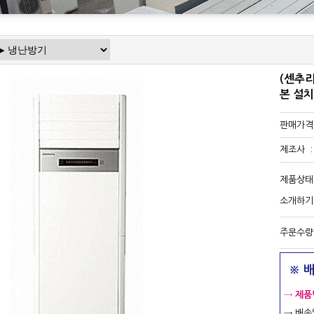
본 설치
판매가격
제조사 :
제품상태
소개하기
주문수량
※ 
→
제품
→ 배송