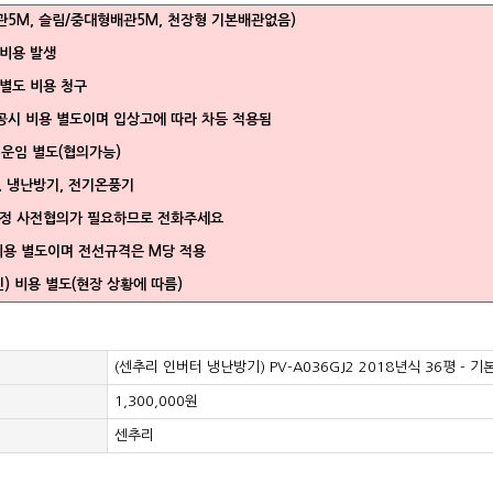
관5M, 슬림/중대형배관5M, 천장형 기본배관없음)
가비용 발생
 별도 비용 청구
공시 비용 별도이며 입상고에 따라 차등 적용됨
 운임 별도(협의가능)
. 냉난방기, 전기온풍기
일정 사전협의가 필요하므로 전화주세요
비용 별도이며 전선규격은 M당 적용
) 비용 별도(현장 상황에 따름)
(센추리 인버터 냉난방기) PV-A036GJ2 2018년식 36평 - 
1,300,000원
센추리