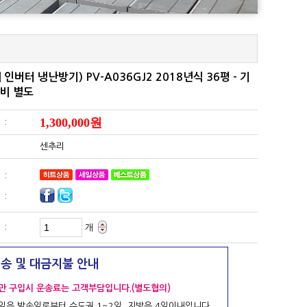
비 별도
1,300,000원
 :
센추리
 :
 :
 :
개
배송 및 대금지불 안내
만 구입시 운송료는 고객부담입니다.(별도협의)
일은 발송일로부터 수도권 1~2일, 지방은 4일이내입니다.