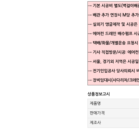
→ 기본 시공비 별도(벽걸이배
→ 배관 추가 연장시 M당 추
→ 실외기 앵글제작 및 시공은
→ 에어컨 드레인 배수펌프 시
→ 택배/화물/개별운송 요청시
→ 기사 직접방문/시공: 에어컨
→ 서울, 경기외 지역은 시공
→ 전기인입공사 당사의뢰시 
→ 장비임대시(사다리차/크레인
상품정보고시
제품명
판매가격
제조사