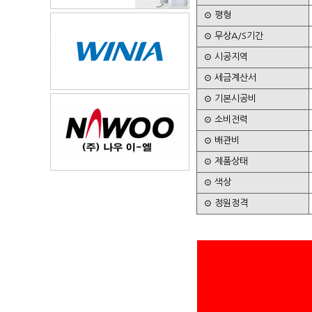
⊙ 평형
⊙ 무상A/S기간
⊙ 시공지역
⊙ 세금계산서
⊙ 기본시공비
⊙ 소비전력
⊙ 배관비
⊙ 제품상태
⊙ 색상
⊙ 정원정격