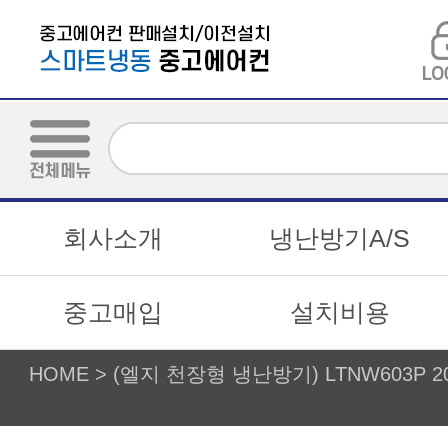
회사소개
냉난방기A/S
중고매입
설치비용
HOME
>