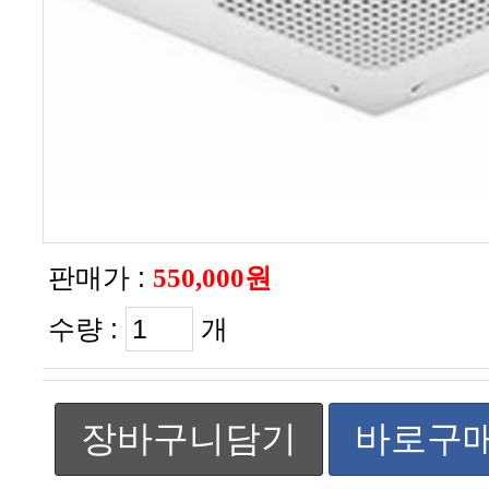
판매가 :
550,000원
수량 :
개
장바구니담기
바로구