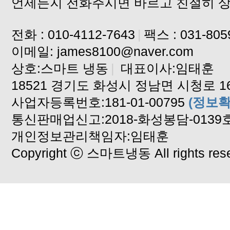
언제든지 전화주시면 바르고 친절히 
전화 : 010-4112-7643
|
팩스 : 031-805
이메일: james8100@naver.com
상호:스마트 냉동
|
대표이사:임태훈
18521 경기도 화성시 정남면 시청로 16
사업자등록번호:181-01-00795
(정보확
통신판매업신고:2018-화성봉담-0139
개인정보관리책임자:임태훈
Copyright ⓒ 스마트냉동 All rights rese