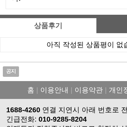
상품후기
아직 작성된 상품평이 없
홈
|
이용안내
|
이용약관
|
개인
1688-4260
연결 지연시 아래 번호로 
긴급전화:
010-9285-8204